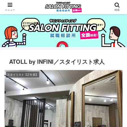
メニュー
検索
ATOLL by INFINI／スタイリスト求人
スタイリスト【正社員】