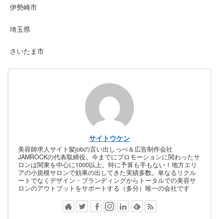
伊勢崎市
埼玉県
さいたま市
サイトウケン
美容師求人サイト髪jobの言い出しっぺ＆広告制作会社
JAMROCKの代表取締役。今までにプロモーションに関わったサ
ロンは関東を中心に1000以上。特に予算も手もない！地方エリ
アの小規模サロンで効果の出してきた実績多数。単なるリクル
ートでなくデザイン・ブランディングからトータルでの美容サ
ロンのアウトプットをサポートする（多分）唯一の会社です