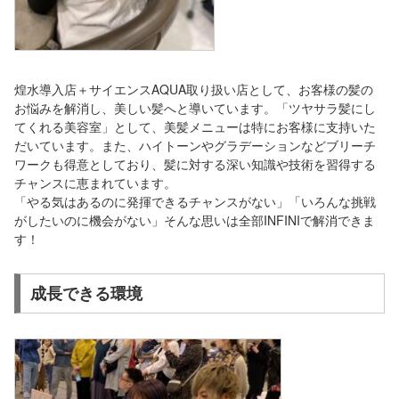
煌水導入店＋サイエンスAQUA取り扱い店として、お客様の髪の
お悩みを解消し、美しい髪へと導いています。「ツヤサラ髪にし
てくれる美容室」として、美髪メニューは特にお客様に支持いた
だいています。また、ハイトーンやグラデーションなどブリーチ
ワークも得意としており、髪に対する深い知識や技術を習得する
チャンスに恵まれています。
「やる気はあるのに発揮できるチャンスがない」「いろんな挑戦
がしたいのに機会がない」そんな思いは全部INFINIで解消できま
す！
成長できる環境