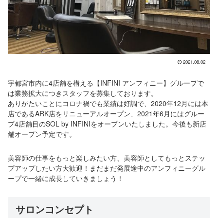
2021.08.02
宇都宮市内に4店舗を構える【INFINI アンフィニー】グループで
は業務拡大につきスタッフを募集しております。
ありがたいことにコロナ禍でも業績は好調で、2020年12月には本
店であるARK店をリニューアルオープン、2021年6月にはグルー
プ4店舗目のSOL by INFINIをオープンいたしました。今後も新店
舗オープン予定です。
美容師の仕事をもっと楽しみたい方、美容師としてもっとステッ
プアップしたい方大歓迎！まだまだ発展途中のアンフィニーグル
ープで一緒に成長していきましょう！
サロンコンセプト