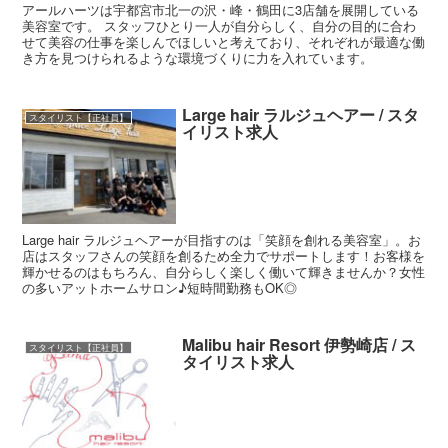
アールハーツは宇都宮市北一の沢・峰・鶴田に3店舗を展開している
美容室です。 スタッフひとり一人が自分らしく、自分の目的に合わ
せて美容の仕事を楽しんでほしいと考えており、それぞれが最適な働
き方を見つけられるような環境づくりに力を入れています。
Large hair ラルジュヘアー / スタ
スタイリスト【正社員】
イリスト求人
Large hair ラルジュヘアーが目指すのは「笑顔を創れる美容室」。お
店はスタッフさんの笑顔を創るため全力でサポートします！お客様を
輝かせるのはもちろん、自分らしく楽しく働いて輝きませんか？女性
の多いアットホームサロン♪短時間勤務もOK◎
Malibu hair Resort 伊勢崎店 / ス
スタイリスト【正社員】
タイリスト求人