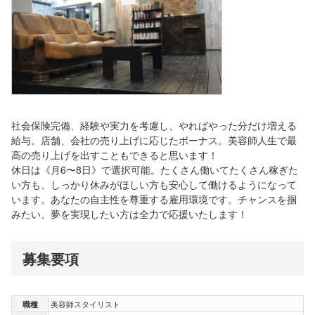
社会保険完備、経験や実力を考慮し、やればやった分だけ増える
給与。店舗、会社の売り上げに応じたボーナス。美容師人生で最
高の売り上げを出すこともできると思います！
休日は《月6〜8日》で選択可能。たくさん働いてたくさん稼ぎた
い方も、しっかり休みがほしい方も安心して働けるようになって
います。あなたの自主性を尊重する雇用環境です。チャンスを掴
みたい、夢を実現したい方は全力で応援いたします！
募集要項
職種
美容師スタイリスト