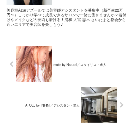
美容室Azurアズールでは美容師アシスタントを募集中（新卒生22万
円〜）しっかり学べて成長できるサロンで一緒に働きませんか？着付
けやメイクなどの技術も磨ける！浦和 大宮 志木 さいたまと都会から
近いエリアで美容師を楽しもう♪
matin by Natural／スタイリスト求人
ATOLL by INFINI／アシスタント求人