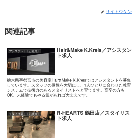
サイトウケン
関連記事
Hair&Make K.Kreis／アシスタン
アシスタント【正社員】
ト求人
栃木県宇都宮市の美容室Hair&Make K.Kreisではアシスタントを募集
しています。スタッフの個性を大切にし、1人ひとりに合わせた教育
システムで技術力のあるスタイリストへと育てます。高卒の方も
OK。未経験でもやる気があれば大丈夫です。
R-HEARTS 鶴田店／スタイリス
スタイリスト【正社員】
ト求人