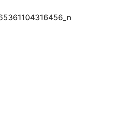
65361104316456_n