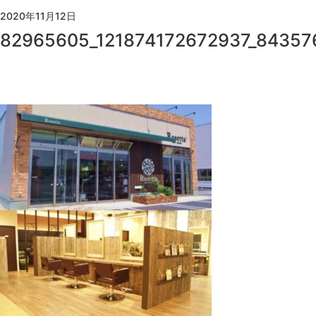
2020年11月12日
82965605_121874172672937_84357