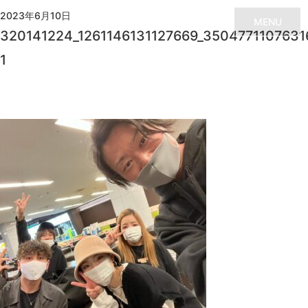
2023年6月10日
MENU
320141224_1261146131127669_3504771107631
1