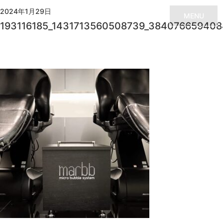
2024年1月29日
MENU
193116185_1431713560508739_384076659408