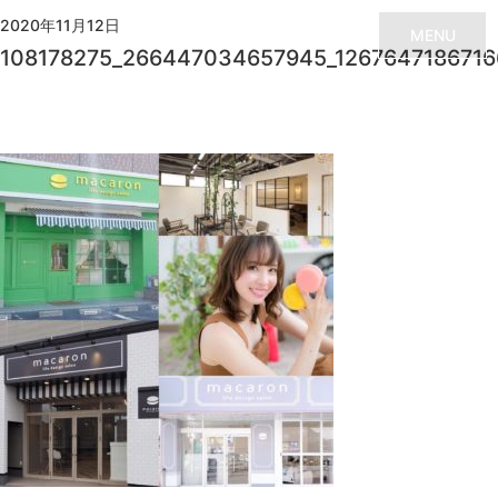
2020年11月12日
MENU
108178275_266447034657945_126764718671